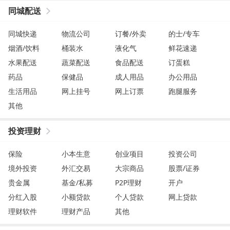
同城配送
同城快递
物流公司
订餐/外卖
的士/专车
烟酒/饮料
桶装水
液化气
鲜花速递
水果配送
蔬菜配送
食品配送
订蛋糕
药品
保健品
成人用品
办公用品
生活用品
网上挂号
网上订票
跑腿服务
其他
投资理财
保险
小本生意
创业项目
投资公司
境外投资
外汇交易
大宗商品
股票/证券
贵金属
基金/私募
P2P理财
开户
分红入股
小额贷款
个人贷款
网上贷款
理财软件
理财产品
其他