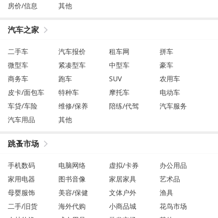
房价/信息
其他
汽车之家
二手车
汽车报价
租车网
拼车
微型车
紧凑型车
中型车
豪车
商务车
跑车
SUV
农用车
皮卡/面包车
特种车
摩托车
电动车
车贷/车险
维修/保养
陪练/代驾
汽车服务
汽车用品
其他
跳蚤市场
手机数码
电脑网络
虚拟/卡券
办公用品
家用电器
图书音像
家居家具
艺术品
母婴服饰
美容/保健
文体户外
渔具
二手/旧货
海外代购
小商品城
花鸟市场