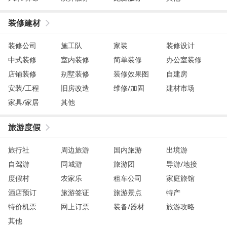
装修建材
装修公司
施工队
家装
装修设计
中式装修
室内装修
简单装修
办公室装修
店铺装修
别墅装修
装修效果图
自建房
安装/工程
旧房改造
维修/加固
建材市场
家具/家居
其他
旅游度假
旅行社
周边旅游
国内旅游
出境游
自驾游
同城游
旅游团
导游/地接
度假村
农家乐
租车公司
家庭旅馆
酒店预订
旅游签证
旅游景点
特产
特价机票
网上订票
装备/器材
旅游攻略
其他