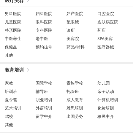
医疗美容
男科医院
妇科医院
妇产医院
口腔医院
儿童医院
眼科医院
配眼镜
皮肤病医院
整形医院
专科医院
诊所
药店
中医养生
老中医
美容院
SPA美容
保健品
预约挂号
药品/辅料
医疗器械
其他
教育培训
家教
国际学校
贵族学校
幼儿园
培训班
辅导班
托管班
亲子活动
夏令营
职业培训
成人教育
计算机培训
艺术培训
外语培训
雅思培训
化妆培训
驾校
留学中介
出国劳务
移民中介
其他