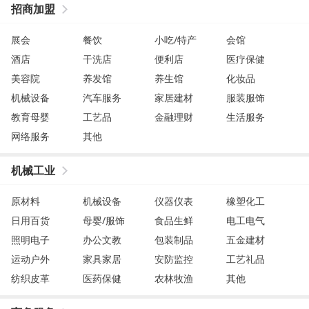
招商加盟
展会
餐饮
小吃/特产
会馆
酒店
干洗店
便利店
医疗保健
美容院
养发馆
养生馆
化妆品
机械设备
汽车服务
家居建材
服装服饰
教育母婴
工艺品
金融理财
生活服务
网络服务
其他
机械工业
原材料
机械设备
仪器仪表
橡塑化工
日用百货
母婴/服饰
食品生鲜
电工电气
照明电子
办公文教
包装制品
五金建材
运动户外
家具家居
安防监控
工艺礼品
纺织皮革
医药保健
农林牧渔
其他