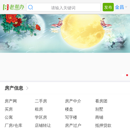
金昌
发布
请输入关键词
房产信息
房产网
二手房
房产中介
看房团
买房
租房
楼盘
别墅
公寓
学区房
写字楼
商铺
厂房/仓库
店铺转让
房产过户
抵押贷款